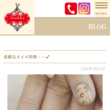
MENU
BLOG
素敵なネイル特集＾＾💅
2016年3月11日