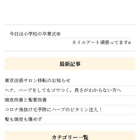
今日は小学校の卒業式🌸
ネイルアート頑張ってます✊
最新記事
東京出張サロン移転のお知らせ
ヘナ、ハーブをしてもゴワつく。良さがわからない方へ
頭皮改善と髪質改善
コロナ後抜け毛予防にハーブのビタミン注入！
髪も頭皮も傷めず
カテゴリー一覧