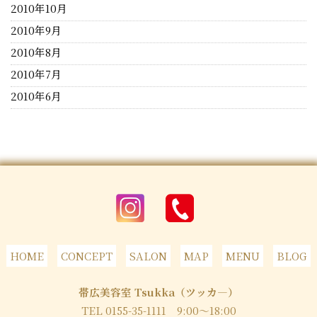
2010年10月
2010年9月
2010年8月
2010年7月
2010年6月
HOME
CONCEPT
SALON
MAP
MENU
BLOG
帯広美容室 Tsukka（ツッカ―）
TEL 0155-35-1111
9:00～18:00