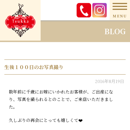
MENU
BLOG
生後１００日のお写真撮り
2016年8月19日
数年前に千歳にお嫁にいかれたお客様が、ご出産にな
り、写真を撮られるとのことで、ご来店いただきまし
た。
久しぶりの再会にとっても嬉しくて❤️