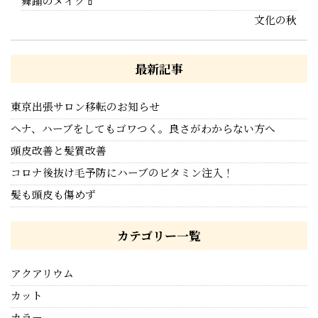
舞踊のメイク💄
文化の秋
最新記事
東京出張サロン移転のお知らせ
ヘナ、ハーブをしてもゴワつく。良さがわからない方へ
頭皮改善と髪質改善
コロナ後抜け毛予防にハーブのビタミン注入！
髪も頭皮も傷めず
カテゴリー一覧
アクアリウム
カット
カラー