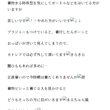
着物きる時体型を気にしてガードルなどをはいてる方が
いますが
苦しいです
やめた方がいいです
ブラジャーもつけていると、着付したらポーンと
おっぱいが浮いて見えてしまうので、
カトレアでは必ず外して頂いてます
腰ひももあれば多めに…
正直暑いので今時期は着たくありませんが
着物ビシッと着てる人を見かけると
どうもそっちの方に目がいきます