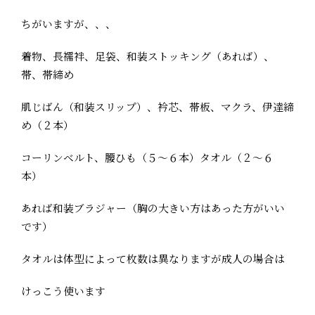
ちがいますが、、、
着物、長襦袢、足袋、和装ストッキング（あれば）、
帯、帯締め
肌じばん（和装スリップ）、衿芯、帯板、マクラ、伊達締
め（２本）
コーリンベルト、腰ひも（５～６本）タオル（２～６
本）
あれば和装ブラジャー（胸の大きい方はあった方がいい
です）
タオルは体型によって枚数は異なりますが成人の場合は
けっこう使います