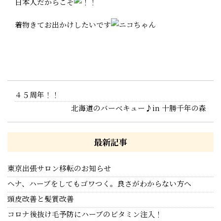
日本人だからこそ
着物きてお出かけしたいです
４５周年！！
北海道のバーベキュー♪in 十勝千年の森
最新記事
東京出張サロン移転のお知らせ
ヘナ、ハーブをしてもゴワつく。良さがわからない方へ
頭皮改善と髪質改善
コロナ後抜け毛予防にハーブのビタミン注入！