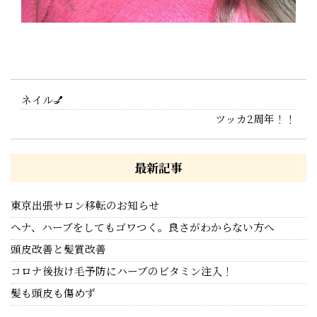
ネイル💅
ツッカ2周年！！
最新記事
東京出張サロン移転のお知らせ
ヘナ、ハーブをしてもゴワつく。良さがわからない方へ
頭皮改善と髪質改善
コロナ後抜け毛予防にハーブのビタミン注入！
髪も頭皮も傷めず