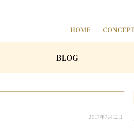
HOME
CONCEP
BLOG
2017年7月12日