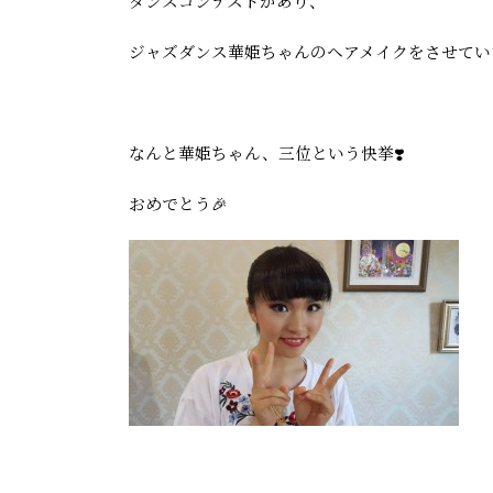
ダンスコンテストがあり、
ジャズダンス華姫ちゃんのヘアメイクをさせてい
なんと華姫ちゃん、三位という快挙❣️
おめでとう🎉