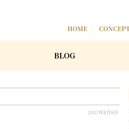
HOME
CONCEP
BLOG
2017年8月8日