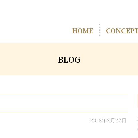
HOME
CONCEP
BLOG
2018年2月22日