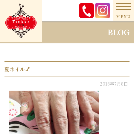
MENU
BLOG
夏ネイル💅
2018年7月8日