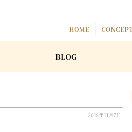
HOME
CONCEP
BLOG
2018年11月7日