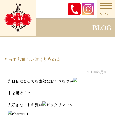
MENU
BLOG
とっても嬉しいおくりもの☆
2011年5月8日
先日私にとっても素敵なおくりものが
中を開けると…
大好きなマトの袋が