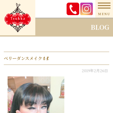
MENU
BLOG
ベリーダンスメイク💄💃
2019年2月26日