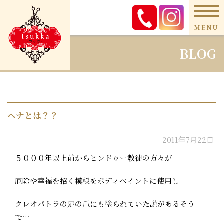
MENU
BLOG
ヘナとは？？
2011年7月22日
５０００年以上前からヒンドゥー教徒の方々が
厄除や幸福を招く模様をボディペイントに使用し
クレオパトラの足の爪にも塗られていた説があるそう
で…