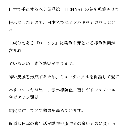
日本で手にするヘナ製品は『HENNA』の葉を乾燥させて
粉末にしたもので、日本名ではミソハギ科シコウカとい
って
主成分である『ローソン』に染色の元となる橙色色素が
含まれ
ているため、染色効果があります。
薄い皮膜を形成するため、キューティクルを保護して髪に
ハリコシツヤが出て、紫外線防止、更にポリフェノール
やビタミン類が
頭皮に対してケア効果を高めています。
近頃は日本の食生活が動物性脂肪分の多いものに変わっ