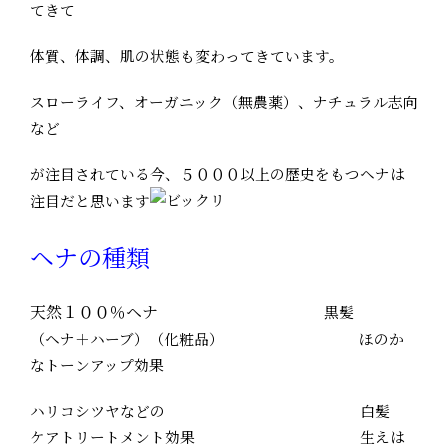
てきて
体質、体調、肌の状態も変わってきています。
スローライフ、オーガニック（無農薬）、ナチュラル志向
など
が注目されている今、５０００以上の歴史をもつヘナは
注目だと思います
ヘナの種類
天然１００％ヘナ
黒髪
（ヘナ＋ハーブ）（化粧品） ほのか
なトーンアップ効果
ハリコシツヤなどの 白髪
ケアトリートメント効果 生えは