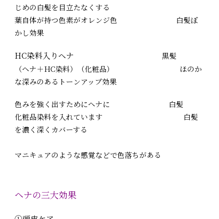
じめの白髪を目立たなくする
葉自体が持つ色素がオレンジ色 白髪ぼ
かし効果
HC染料入りヘナ
黒髪
（ヘナ＋HC染料）（化粧品） ほのか
な深みのあるトーンアップ効果
色みを強く出すためにヘナに 白髪
化粧品染料を入れています 白髪
を濃く深くカバーする
マニキュアのような感覚などで色落ちがある
ヘナの三大効果
①頭皮ケア