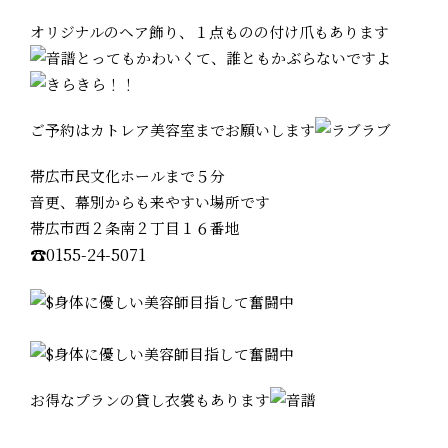
オリジナルのヘア飾り、１点ものの付け爪もあります
とってもかわいくて、誰ともかぶらないですよ
ご予約はカトレア美容室までお願いします
帯広市民文化ホールまで５分
音更、幕別からも来やすい場所です
帯広市西２条南２丁目１６番地
☎0155-24-5071
お得なプランの貸し衣裳もあります