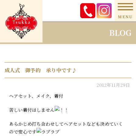
MENU
BLOG
成人式 御予約 承り中です♪
2012年11月29日
ヘアセット、メイク、着付
苦しい着付はしません
あらかじめ打ち合わせしてヘアセットなども決めていく
ので安心です