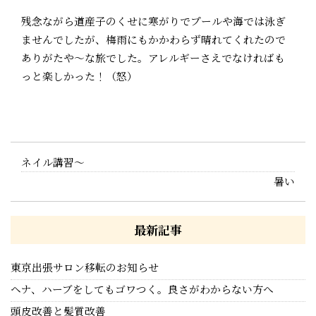
残念ながら道産子のくせに寒がりでプールや海では泳ぎ
ませんでしたが、梅雨にもかかわらず晴れてくれたので
ありがたや～な旅でした。アレルギーさえでなければも
っと楽しかった！（怒）
ネイル講習〜
暑い
最新記事
東京出張サロン移転のお知らせ
ヘナ、ハーブをしてもゴワつく。良さがわからない方へ
頭皮改善と髪質改善