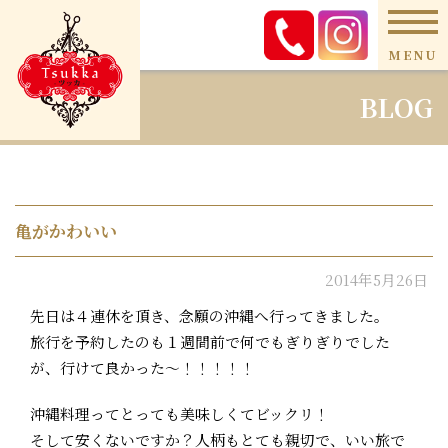
MENU
BLOG
亀がかわいい
2014年5月26日
先日は４連休を頂き、念願の沖縄へ行ってきました。
旅行を予約したのも１週間前で何でもぎりぎりでした
が、行けて良かった～！！！！！
沖縄料理ってとっても美味しくてビックリ！
そして安くないですか？人柄もとても親切で、いい旅で