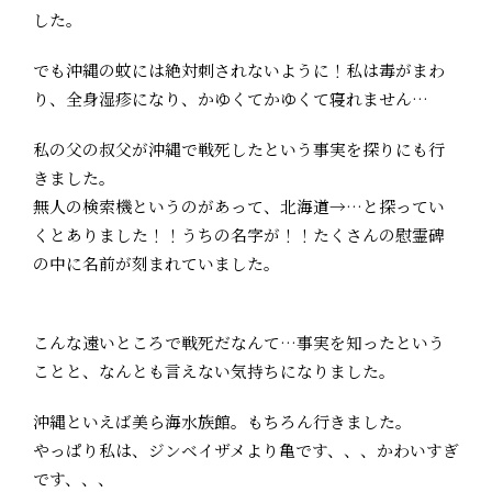
した。
でも沖縄の蚊には絶対刺されないように！私は毒がまわ
り、全身湿疹になり、かゆくてかゆくて寝れません…
私の父の叔父が沖縄で戦死したという事実を探りにも行
きました。
無人の検索機というのがあって、北海道→…と探ってい
くとありました！！うちの名字が！！たくさんの慰霊碑
の中に名前が刻まれていました。
こんな遠いところで戦死だなんて…事実を知ったという
ことと、なんとも言えない気持ちになりました。
沖縄といえば美ら海水族館。もちろん行きました。
やっぱり私は、ジンベイザメより亀です、、、かわいすぎ
です、、、