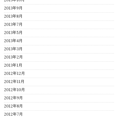
2013年9月
2013年8月
2013年7月
2013年5月
2013年4月
2013年3月
2013年2月
2013年1月
2012年12月
2012年11月
2012年10月
2012年9月
2012年8月
2012年7月