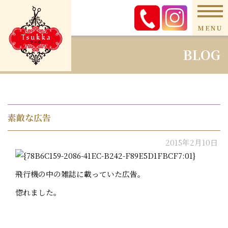
MENU
BLOG
素敵な広告
2015年2月10日
飛行機の中の雑誌に載っていた広告。
惚れました。