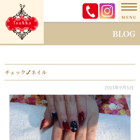
MENU
BLOG
チェック💅ネイル
2015年9月5日