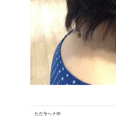
ただ今ヘナ中