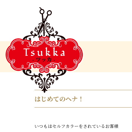
はじめてのヘナ！
いつもはセルフカラーをされているお客様