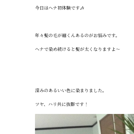
今日はヘナ初体験です🎶
年々髪の毛が細くんあるのがお悩みです。
ヘナで染め続けると髪が太くなりますよ〜
深みのあるいい色に染まりました。
ツヤ、ハリ共に抜群です！