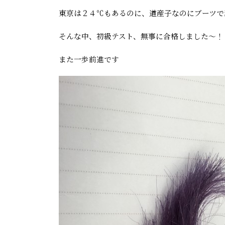
東京は２４℃もあるのに、道産子なのにブーツで
そんな中、初級テスト、無事に合格しました〜！
また一歩前進です