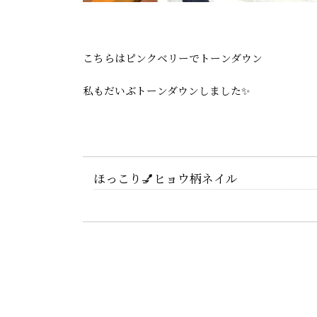
こちらはピンクベリーでトーンダウン
私もだいぶトーンダウンしました✨
ほっこり💅ヒョウ柄ネイル