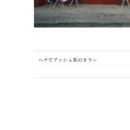
ヘナでアッシュ系のカラー