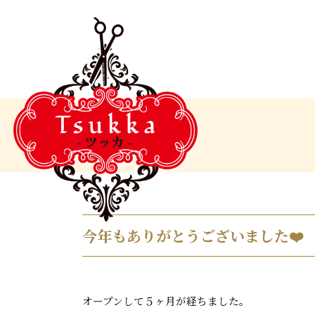
今年もありがとうございました❤️
オープンして５ヶ月が経ちました。