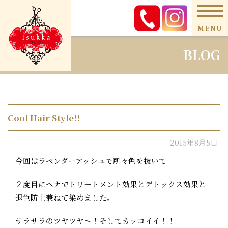
MENU
BLOG
Cool Hair Style!!
2015年8月5日
今回はラベンダーアッシュで所々色を抜いて
２度目にヘナでトリートメント効果とデトックス効果と
退色防止兼ねて染めました。
サラサラのツヤツヤ〜！そしてカッコイイ！！