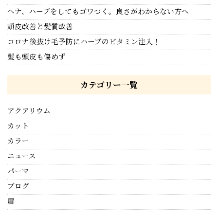
ヘナ、ハーブをしてもゴワつく。良さがわからない方へ
頭皮改善と髪質改善
コロナ後抜け毛予防にハーブのビタミン注入！
髪も頭皮も傷めず
カテゴリー一覧
アクアリウム
カット
カラー
ニュース
パーマ
ブログ
眉