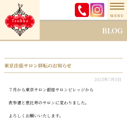
MENU
BLOG
東京出張サロン移転のお知らせ
2025年7月5日
７月から東京サロン銀座サロンビレッジから
表参道と恵比寿のサロンに変わりました。
よろしくお願いいたします。