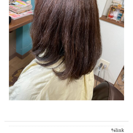
%link