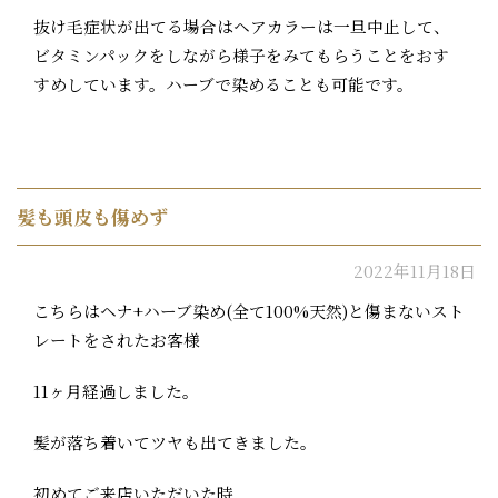
抜け毛症状が出てる場合はヘアカラーは一旦中止して、
ビタミンパックをしながら様子をみてもらうことをおす
すめしています。ハーブで染めることも可能です。
髪も頭皮も傷めず
2022年11月18日
こちらはヘナ+ハーブ染め(全て100%天然)と傷まないスト
レートをされたお客様
11ヶ月経過しました。
髪が落ち着いてツヤも出てきました。
初めてご来店いただいた時