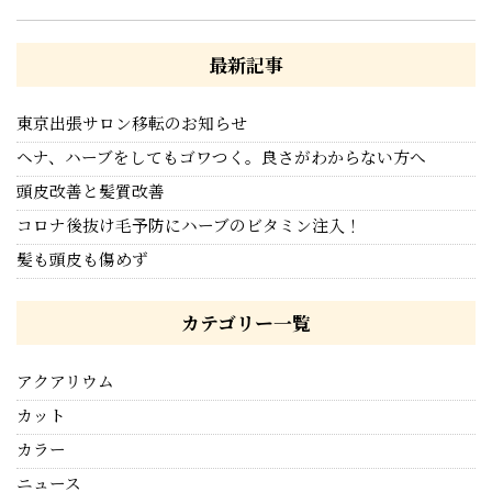
最新記事
東京出張サロン移転のお知らせ
ヘナ、ハーブをしてもゴワつく。良さがわからない方へ
頭皮改善と髪質改善
コロナ後抜け毛予防にハーブのビタミン注入！
髪も頭皮も傷めず
カテゴリー一覧
アクアリウム
カット
カラー
ニュース