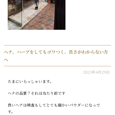
ヘナ、ハーブをしてもゴワつく。良さがわからない方
へ
2023年4月29日
たまにいらっしゃいます。
ヘナの品質？それは当たり前です
良いヘナは検査もしてとても細かいパウダーになっで
す。