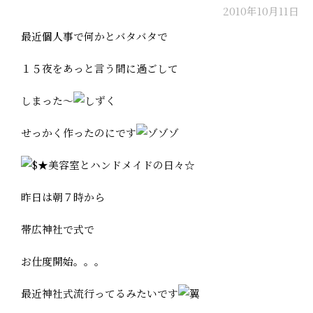
2010年10月11日
最近個人事で何かとバタバタで
１５夜をあっと言う間に過ごして
しまった～
せっかく作ったのにです
昨日は朝７時から
帯広神社で式で
お仕度開始。。。
最近神社式流行ってるみたいです