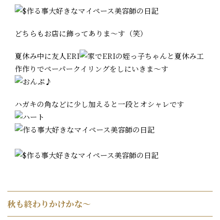
どちらもお店に飾ってありま～す（笑）
夏休み中に友人ERI
でERIの姪っ子ちゃんと夏休み工
作作りでペーパークイリングをしにいきま～す
ハガキの角などに少し加えると一段とオシャレです
秋も終わりかけかな〜