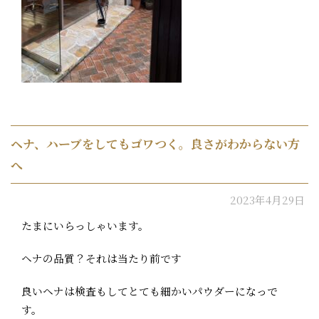
ヘナ、ハーブをしてもゴワつく。良さがわからない方
へ
2023年4月29日
たまにいらっしゃいます。
ヘナの品質？それは当たり前です
良いヘナは検査もしてとても細かいパウダーになっで
す。