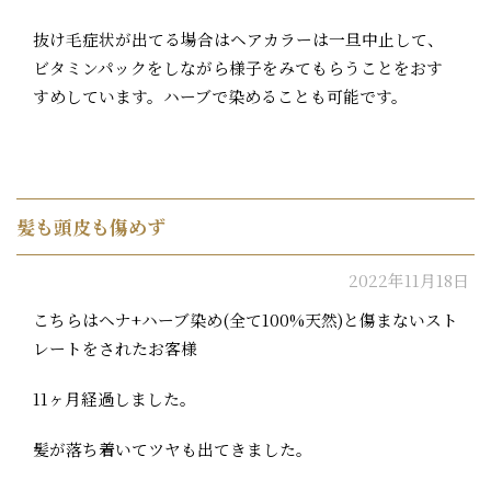
抜け毛症状が出てる場合はヘアカラーは一旦中止して、
ビタミンパックをしながら様子をみてもらうことをおす
すめしています。ハーブで染めることも可能です。
髪も頭皮も傷めず
2022年11月18日
こちらはヘナ+ハーブ染め(全て100%天然)と傷まないスト
レートをされたお客様
11ヶ月経過しました。
髪が落ち着いてツヤも出てきました。