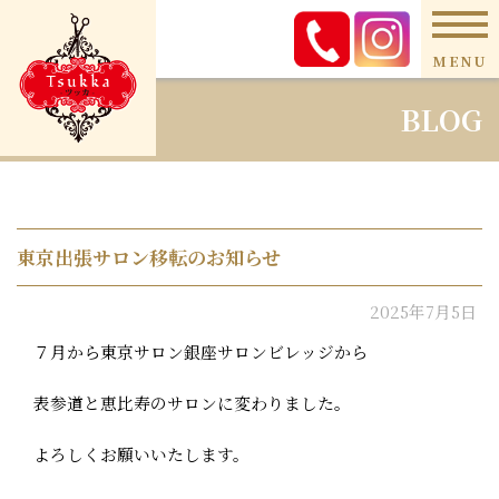
MENU
BLOG
東京出張サロン移転のお知らせ
2025年7月5日
７月から東京サロン銀座サロンビレッジから
表参道と恵比寿のサロンに変わりました。
よろしくお願いいたします。