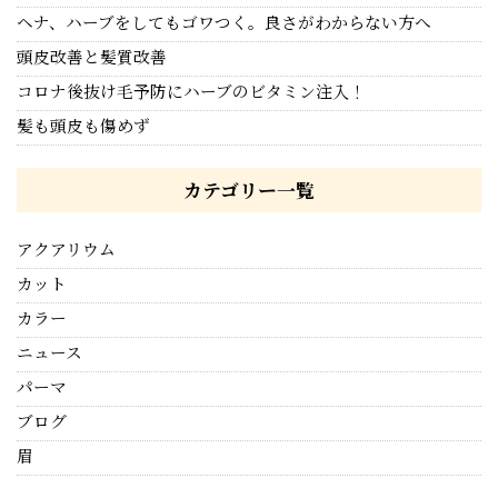
ヘナ、ハーブをしてもゴワつく。良さがわからない方へ
頭皮改善と髪質改善
コロナ後抜け毛予防にハーブのビタミン注入！
髪も頭皮も傷めず
カテゴリー一覧
アクアリウム
カット
カラー
ニュース
パーマ
ブログ
眉