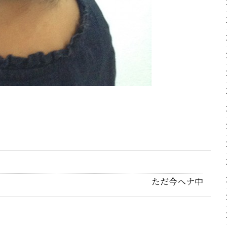
ただ今ヘナ中