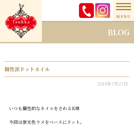
MENU
BLOG
個性派ドットネイル
2015年7月27日
いつも個性的なネイルをされるK様
今回は蛍光色ラメをベースにドット。