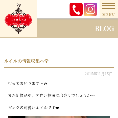
MENU
BLOG
ネイルの情報収集へ🌹
2015年11月15日
行ってまいります〜🎶
また新製品や、面白い技法に出会うでしょうか〜
ピンクの可愛いネイルです❤️