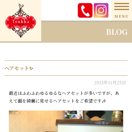
MENU
BLOG
ヘアセット✨
2015年11月25日
最近はふわふわゆるゆるなヘアセットが多いですが、あ
えて面を綺麗に見せるヘアセットをご希望です🎶